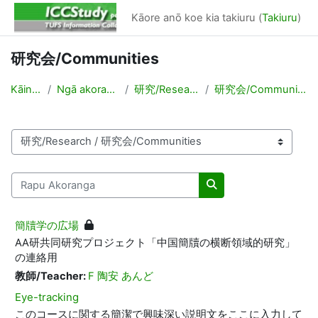
Tīpoka atu ki te ihirangi matua
Kāore anō koe kia takiuru (
Takiuru
)
研究会/Communities
Kāinga
Ngā akoranga
研究/Research
研究会/Communities
Ngā kāwai akoranga
Rapu Akoranga
Rapu Akoranga
簡牘学の広場
AA
研共同研究プロジェクト「中国簡牘の横断領域的研究」
の連絡用
教師/Teacher:
F 陶安 あんど
Eye-tracking
このコースに関する簡潔で興味深い説明文をここに入力して