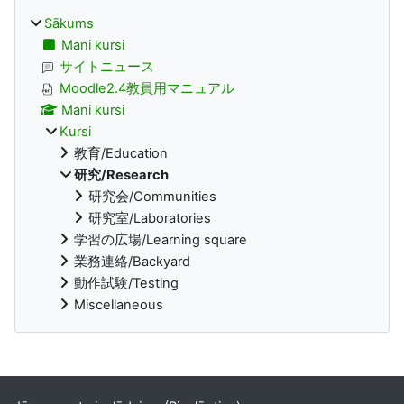
Sākums
Mani kursi
サイトニュース
Moodle2.4教員用マニュアル
Mani kursi
Kursi
教育/Education
研究/Research
研究会/Communities
研究室/Laboratories
学習の広場/Learning square
業務連絡/Backyard
動作試験/Testing
Miscellaneous
Supplementary blocks