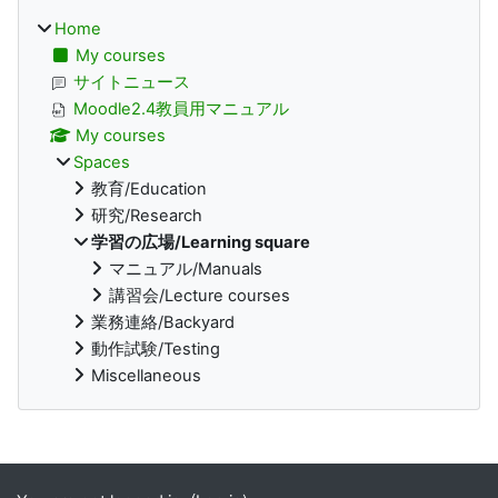
Home
My courses
サイトニュース
Moodle2.4教員用マニュアル
My courses
Spaces
教育/Education
研究/Research
学習の広場/Learning square
マニュアル/Manuals
講習会/Lecture courses
業務連絡/Backyard
動作試験/Testing
Miscellaneous
Supplementary blocks