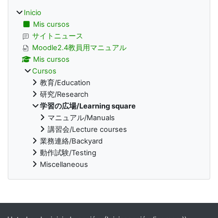
Inicio
Mis cursos
サイトニュース
Moodle2.4教員用マニュアル
Mis cursos
Cursos
教育/Education
研究/Research
学習の広場/Learning square
マニュアル/Manuals
講習会/Lecture courses
業務連絡/Backyard
動作試験/Testing
Miscellaneous
Bloques suplementarios