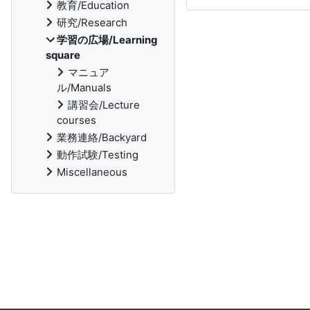
教育/Education
研究/Research
学習の広場/Learning
square
マニュア
ル/Manuals
講習会/Lecture
courses
業務連絡/Backyard
動作試験/Testing
Miscellaneous