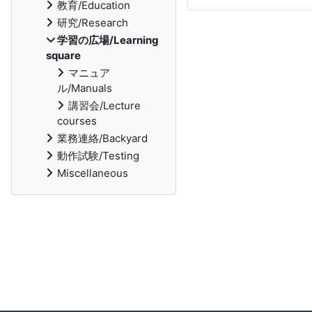
教育/Education
研究/Research
学習の広場/Learning
square
マニュア
ル/Manuals
講習会/Lecture
courses
業務連絡/Backyard
動作試験/Testing
Miscellaneous