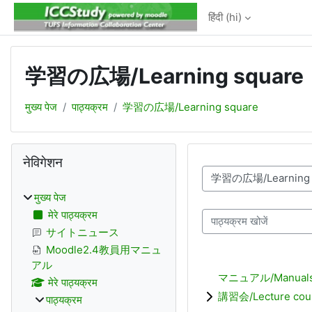
छोड़ कर मुख्य सामग्री पर जाएं
हिंदी ‎(hi)‎
学習の広場/Learning square
मुख्य पेज
पाठ्यक्रम
学習の広場/Learning square
ब्लॉक
नेविगेशन को छोड़ें
नेविगेशन
पाठ्यक्रम वर्ग
मुख्य पेज
मेरे पाठ्यक्रम
पाठ्यक्रम खोजें
サイトニュース
Moodle2.4教員用マニュ
アル
マニュアル/Manual
मेरे पाठ्यक्रम
講習会/Lecture cou
पाठ्यक्रम