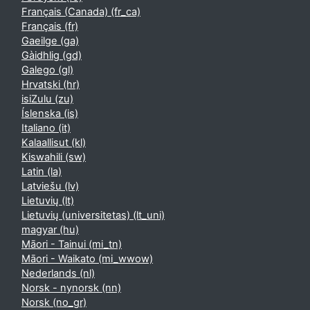
Français (Canada) ‎(fr_ca)‎
Français ‎(fr)‎
Gaeilge ‎(ga)‎
Gàidhlig ‎(gd)‎
Galego ‎(gl)‎
Hrvatski ‎(hr)‎
isiZulu ‎(zu)‎
Íslenska ‎(is)‎
Italiano ‎(it)‎
Kalaallisut ‎(kl)‎
Kiswahili ‎(sw)‎
Latin ‎(la)‎
Latviešu ‎(lv)‎
Lietuvių ‎(lt)‎
Lietuvių (universitetas) ‎(lt_uni)‎
magyar ‎(hu)‎
Māori - Tainui ‎(mi_tn)‎
Māori - Waikato ‎(mi_wwow)‎
Nederlands ‎(nl)‎
Norsk - nynorsk ‎(nn)‎
Norsk ‎(no_gr)‎