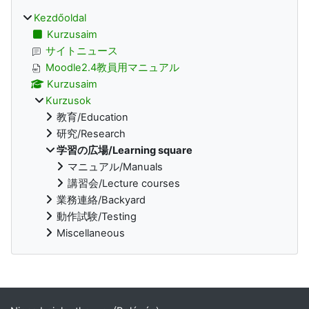
Kezdőoldal
Kurzusaim
サイトニュース
Moodle2.4教員用マニュアル
Kurzusaim
Kurzusok
教育/Education
研究/Research
学習の広場/Learning square
マニュアル/Manuals
講習会/Lecture courses
業務連絡/Backyard
動作試験/Testing
Miscellaneous
Kiegészítő blokkok