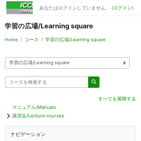
メインコンテンツへスキップする
あなたはログインしていません。 (
ログイン
)
学習の広場/Learning square
Home
コース
学習の広場/Learning square
コースカテゴリ
コースを検索する
コースを検索する
すべてを展開する
マニュアル/Manuals
講習会/Lecture courses
ブロック
ナビゲーション をスキップする
ナビゲーション