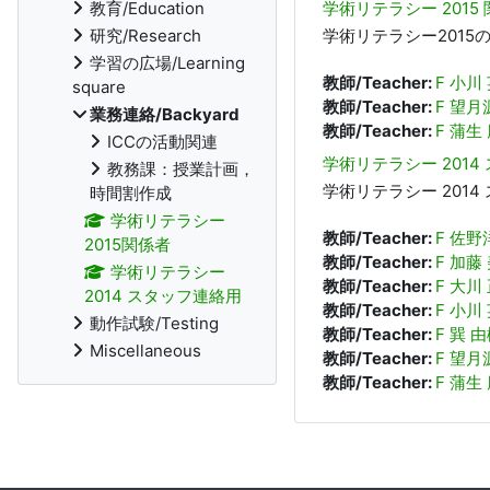
教育/Education
学術リテラシー 2015
研究/Research
学術リテラシー2015
学習の広場/Learning
教師/Teacher:
F 小川
square
教師/Teacher:
F 望月
業務連絡/Backyard
教師/Teacher:
F 蒲生
ICCの活動関連
学術リテラシー 2014
教務課：授業計画，
学術リテラシー 2014
時間割作成
学術リテラシー
教師/Teacher:
F 佐野
2015関係者
教師/Teacher:
F 加藤
学術リテラシー
教師/Teacher:
F 大川
2014 スタッフ連絡用
教師/Teacher:
F 小川
動作試験/Testing
教師/Teacher:
F 巽 
Miscellaneous
教師/Teacher:
F 望月
教師/Teacher:
F 蒲生