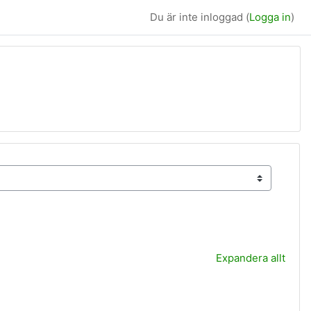
Du är inte inloggad (
Logga in
)
Expandera allt