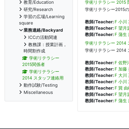
教育/Education
学術リテラシー 2015
研究/Research
学術リテラシー2015
学習の広場/Learning
教師/Teacher:
F 小川
square
教師/Teacher:
F 望月
業務連絡/Backyard
教師/Teacher:
F 蒲生
ICCの活動関連
学術リテラシー 2014
教務課：授業計画，
学術リテラシー 2014
時間割作成
学術リテラシー
教師/Teacher:
F 佐野
2015関係者
教師/Teacher:
F 加藤
学術リテラシー
教師/Teacher:
F 大川
2014 スタッフ連絡用
教師/Teacher:
F 小川
動作試験/Testing
教師/Teacher:
F 巽 
Miscellaneous
教師/Teacher:
F 望月
教師/Teacher:
F 蒲生