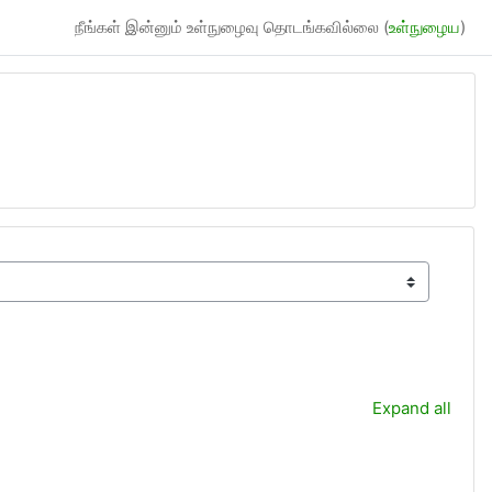
நீங்கள் இன்னும் உள்நுழைவு தொடங்கவில்லை (
உள்நுழைய
)
Expand all