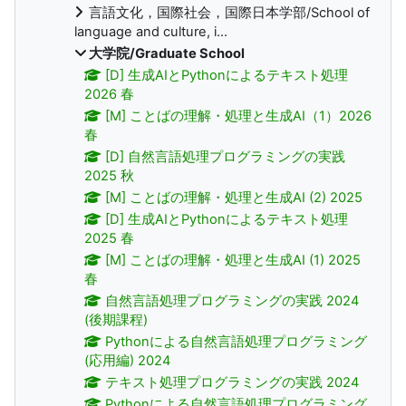
言語文化，国際社会，国際日本学部/School of
language and culture, i...
大学院/Graduate School
[D] 生成AIとPythonによるテキスト処理
2026 春
[M] ことばの理解・処理と生成AI（1）2026
春
[D] 自然言語処理プログラミングの実践
2025 秋
[M] ことばの理解・処理と生成AI (2) 2025
[D] 生成AIとPythonによるテキスト処理
2025 春
[M] ことばの理解・処理と生成AI (1) 2025
春
自然言語処理プログラミングの実践 2024
(後期課程)
Pythonによる自然言語処理プログラミング
(応用編) 2024
テキスト処理プログラミングの実践 2024
Pythonによる自然言語処理プログラミング