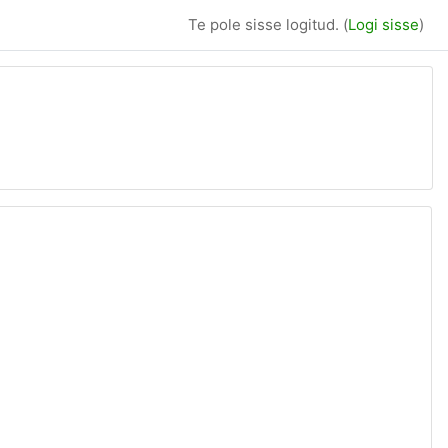
Te pole sisse logitud. (
Logi sisse
)