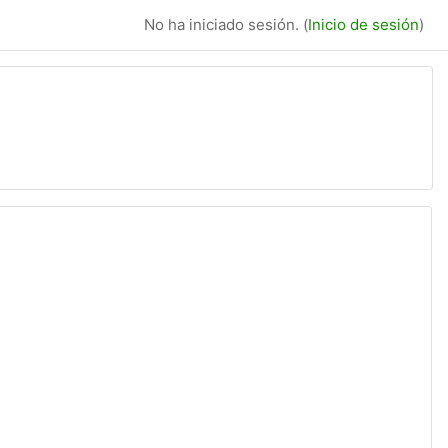
No ha iniciado sesión. (
Inicio de sesión
)