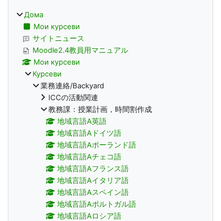
Дома
Мои курсеви
サイトニュース
Moodle2.4教員用マニュアル
Мои курсеви
Курсеви
業務連絡/Backyard
ICCの活動関連
教務課：授業計画，時間割作成
地域言語A英語
地域言語Aドイツ語
地域言語Aポーランド語
地域言語Aチェコ語
地域言語Aフランス語
地域言語Aイタリア語
地域言語Aスペイン語
地域言語Aポルトガル語
地域言語Aロシア語