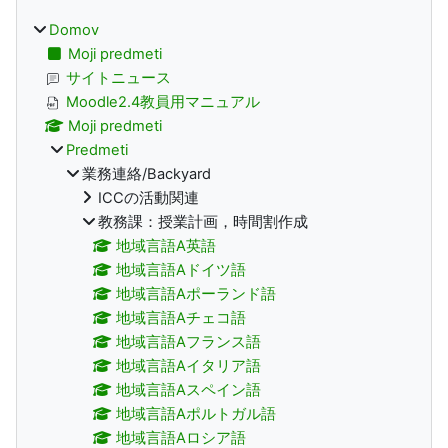
Domov
Moji predmeti
サイトニュース
Moodle2.4教員用マニュアル
Moji predmeti
Predmeti
業務連絡/Backyard
ICCの活動関連
教務課：授業計画，時間割作成
地域言語A英語
地域言語Aドイツ語
地域言語Aポーランド語
地域言語Aチェコ語
地域言語Aフランス語
地域言語Aイタリア語
地域言語Aスペイン語
地域言語Aポルトガル語
地域言語Aロシア語