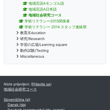
地域言語Aモンゴル語
地域言語A日本語
地域社会研究コース
学術リテラシー2015関係者
学術リテラシー 2014 スタッフ連絡用
教育/Education
研究/Research
学習の広場/Learning square
動作試験/Testing
Miscellaneous
Supplementary blocks
Niste prijavljeni. (
Prijavite se
)
地域社会研究コース
Slovenščina ‎(sl)‎
Dansk ‎(da)‎