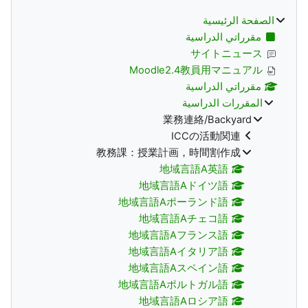
الصفحة الرئيسية
مقرراتي الدراسية
サイトニュース
Moodle2.4教員用マニュアル
مقرراتي الدراسية
المقررات الدراسية
業務連絡/Backyard
ICCの活動関連
教務課：授業計画，時間割作成
地域言語A英語
地域言語Aドイツ語
地域言語Aポーランド語
地域言語Aチェコ語
地域言語Aフランス語
地域言語Aイタリア語
地域言語Aスペイン語
地域言語Aポルトガル語
地域言語Aロシア語