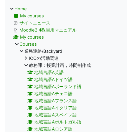
Home
My courses
サイトニュース
Moodle2.4教員用マニュアル
My courses
Courses
業務連絡/Backyard
ICCの活動関連
教務課：授業計画，時間割作成
地域言語A英語
地域言語Aドイツ語
地域言語Aポーランド語
地域言語Aチェコ語
地域言語Aフランス語
地域言語Aイタリア語
地域言語Aスペイン語
地域言語Aポルトガル語
地域言語Aロシア語