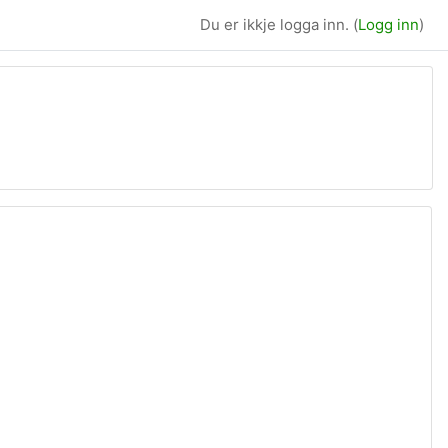
Du er ikkje logga inn. (
Logg inn
)