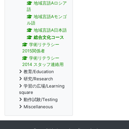
地域言語Aロシア
語
地域言語Aモンゴ
ル語
地域言語A日本語
総合文化コース
学術リテラシー
2015関係者
学術リテラシー
2014 スタッフ連絡用
教育/Education
研究/Research
学習の広場/Learning
square
動作試験/Testing
Miscellaneous