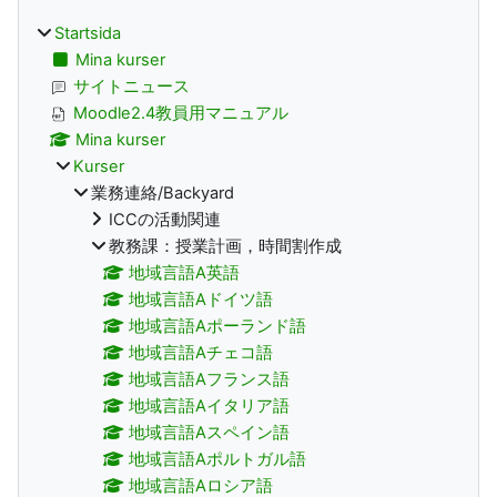
Startsida
Mina kurser
サイトニュース
Moodle2.4教員用マニュアル
Mina kurser
Kurser
業務連絡/Backyard
ICCの活動関連
教務課：授業計画，時間割作成
地域言語A英語
地域言語Aドイツ語
地域言語Aポーランド語
地域言語Aチェコ語
地域言語Aフランス語
地域言語Aイタリア語
地域言語Aスペイン語
地域言語Aポルトガル語
地域言語Aロシア語