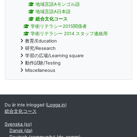
地域言語Aモンゴル語
地域言語A日本語
総合文化コース
学術リテラシー2015関係者
学術リテラシー 2014 スタッフ連絡用
教育/Education
研究/Research
学習の広場/Learning square
動作試験/Testing
Miscellaneous
Kompletterande block
Du är inte inloggad (
Logga in
)
総合文化コース
Svenska ‎(sv)‎
Dansk ‎(da)‎