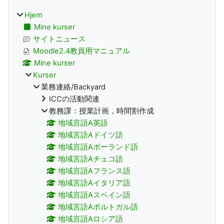
Hjem
Mine kurser
サイトニュース
Moodle2.4教員用マニュアル
Mine kurser
Kurser
業務連絡/Backyard
ICCの活動関連
教務課：授業計画，時間割作成
地域言語A英語
地域言語Aドイツ語
地域言語Aポーランド語
地域言語Aチェコ語
地域言語Aフランス語
地域言語Aイタリア語
地域言語Aスペイン語
地域言語Aポルトガル語
地域言語Aロシア語