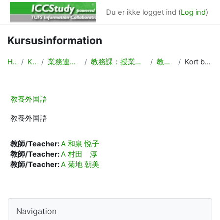
Gå til hovedindhold
Du er ikke logget ind (
Log ind
)
Kursusinformation
Hjem
Kurser
業務連絡/Backyard
教務課：授業計画，時間割作成
教養外国語
Kort beskrivelse
教養外国語
教養外国語
教師/Teacher:
A 和泉 悦子
教師/Teacher:
A 村田 淳
教師/Teacher:
A 菊地 朝美
Blokke
Skip Navigation
Navigation