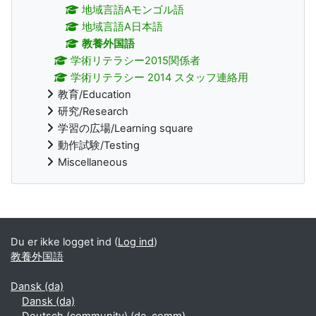
地域言語Aモンゴル語
地域言語A日本語
教養外国語
学術リテラシー2015関係者
学術リテラシー 2014 スタッフ連絡用
教育/Education
研究/Research
学習の広場/Learning square
動作試験/Testing
Miscellaneous
Supplerende blokke
Du er ikke logget ind (
Log ind
)
教養外国語
Dansk ‎(da)‎
Dansk ‎(da)‎