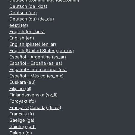
Deutsch (community) ‎(de_comm)‎
Deutsch ‎(de_kids)‎
Deutsch ‎(de)‎
Deutsch (du) ‎(de_du)‎
eesti ‎(et)‎
English ‎(en_kids)‎
English ‎(en)‎
English (pirate) ‎(en_ar)‎
English (United States) ‎(en_us)‎
Español - Argentina ‎(es_ar)‎
Español - España ‎(es_es)‎
Español - Internacional ‎(es)‎
Español - México ‎(es_mx)‎
Euskara ‎(eu)‎
Filipino ‎(fil)‎
Finlandssvenska ‎(sv_fi)‎
Føroyskt ‎(fo)‎
Français (Canada) ‎(fr_ca)‎
Français ‎(fr)‎
Gaeilge ‎(ga)‎
Gàidhlig ‎(gd)‎
Galego ‎(gl)‎