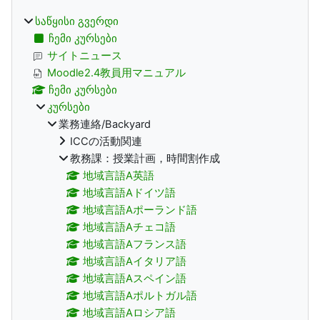
საწყისი გვერდი
ჩემი კურსები
サイトニュース
Moodle2.4教員用マニュアル
ჩემი კურსები
კურსები
業務連絡/Backyard
ICCの活動関連
教務課：授業計画，時間割作成
地域言語A英語
地域言語Aドイツ語
地域言語Aポーランド語
地域言語Aチェコ語
地域言語Aフランス語
地域言語Aイタリア語
地域言語Aスペイン語
地域言語Aポルトガル語
地域言語Aロシア語