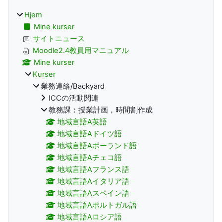
Hjem
Mine kurser
サイトニュース
Moodle2.4教員用マニュアル
Mine kurser
Kurser
業務連絡/Backyard
ICCの活動関連
教務課：授業計画，時間割作成
地域言語A英語
地域言語Aドイツ語
地域言語Aポーランド語
地域言語Aチェコ語
地域言語Aフランス語
地域言語Aイタリア語
地域言語Aスペイン語
地域言語Aポルトガル語
地域言語Aロシア語