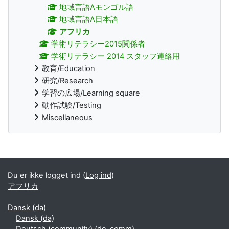
地域言語Aモンゴル語
地域言語A日本語
アフリカ
学術リテラシー2015関係者
学術リテラシー 2014 スタッフ連絡用
教育/Education
研究/Research
学習の広場/Learning square
動作試験/Testing
Miscellaneous
Supplerende blokke
Du er ikke logget ind (
Log ind
)
アフリカ
Dansk ‎(da)‎
Dansk ‎(da)‎