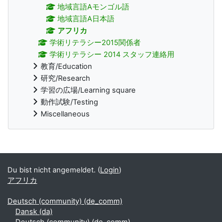
地域言語Aモンゴル語
地域言語A日本語
アフリカ
学術リテラシー2015関係者
学術リテラシー 2014 スタッフ連絡用
教育/Education
研究/Research
学習の広場/Learning square
動作試験/Testing
Miscellaneous
Ergänzungsblöcke
Du bist nicht angemeldet. (
Login
)
アフリカ
Deutsch (community) ‎(de_comm)‎
Dansk ‎(da)‎