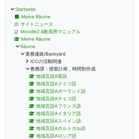
Startseite
Meine Räume
サイトニュース
Moodle2.4教員用マニュアル
Meine Räume
Räume
業務連絡/Backyard
ICCの活動関連
教務課：授業計画，時間割作成
地域言語A英語
地域言語Aドイツ語
地域言語Aポーランド語
地域言語Aチェコ語
地域言語Aフランス語
地域言語Aイタリア語
地域言語Aスペイン語
地域言語Aポルトガル語
地域言語Aロシア語