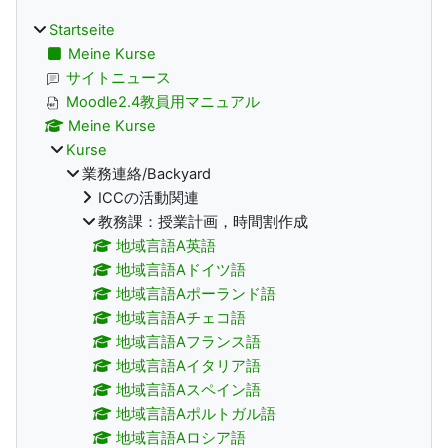
Startseite
Meine Kurse
サイトニュース
Moodle2.4教員用マニュアル
Meine Kurse
Kurse
業務連絡/Backyard
ICCの活動関連
教務課：授業計画，時間割作成
地域言語A英語
地域言語Aドイツ語
地域言語Aポーランド語
地域言語Aチェコ語
地域言語Aフランス語
地域言語Aイタリア語
地域言語Aスペイン語
地域言語Aポルトガル語
地域言語Aロシア語