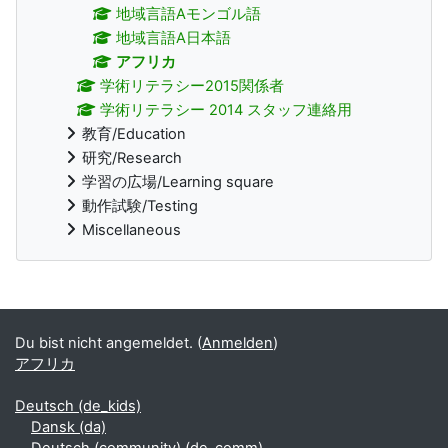
地域言語Aモンゴル語
地域言語A日本語
アフリカ
学術リテラシー2015関係者
学術リテラシー 2014 スタッフ連絡用
教育/Education
研究/Research
学習の広場/Learning square
動作試験/Testing
Miscellaneous
Ergänzungsblöcke
Du bist nicht angemeldet. (
Anmelden
)
アフリカ
Deutsch ‎(de_kids)‎
Dansk ‎(da)‎