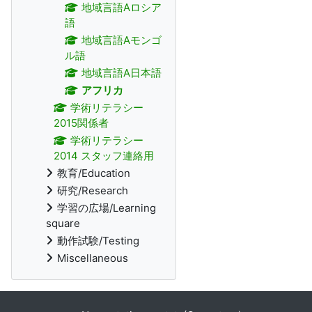
地域言語Aロシア
語
地域言語Aモンゴ
ル語
地域言語A日本語
アフリカ
学術リテラシー
2015関係者
学術リテラシー
2014 スタッフ連絡用
教育/Education
研究/Research
学習の広場/Learning
square
動作試験/Testing
Miscellaneous