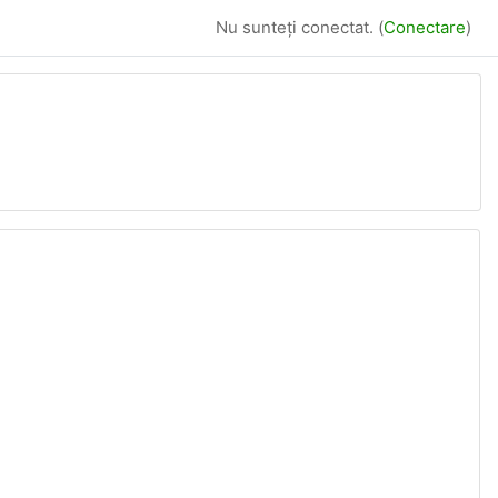
Nu sunteți conectat. (
Conectare
)