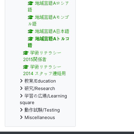
地域言語Aロシア
語
地域言語Aモンゴ
ル語
地域言語A日本語
地域言語Aトルコ
語
学術リテラシー
2015関係者
学術リテラシー
2014 スタッフ連絡用
教育/Education
研究/Research
学習の広場/Learning
square
動作試験/Testing
Miscellaneous