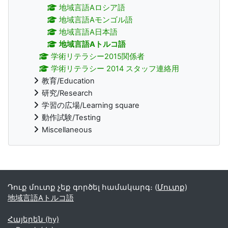
地域言語Aロシア語
地域言語Aモンゴル語
地域言語A日本語
地域言語Aトルコ語
学術リテラシー2015関係者
学術リテラシー 2014 スタッフ連絡用
教育/Education
研究/Research
学習の広場/Learning square
動作試験/Testing
Miscellaneous
Supplementary blocks
Դուք մուտք չեք գործել համակարգ։ (
Մուտք
)
地域言語Aトルコ語
Հայերեն ‎(hy)‎