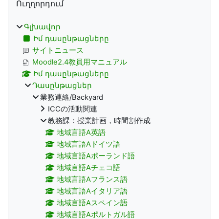
Ուղղորդում
Գլխավոր
Իմ դասընթացները
サイトニュース
Moodle2.4教員用マニュアル
Իմ դասընթացները
Դասընթացներ
業務連絡/Backyard
ICCの活動関連
教務課：授業計画，時間割作成
地域言語A英語
地域言語Aドイツ語
地域言語Aポーランド語
地域言語Aチェコ語
地域言語Aフランス語
地域言語Aイタリア語
地域言語Aスペイン語
地域言語Aポルトガル語