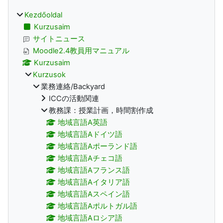
Kezdőoldal
Kurzusaim
サイトニュース
Moodle2.4教員用マニュアル
Kurzusaim
Kurzusok
業務連絡/Backyard
ICCの活動関連
教務課：授業計画，時間割作成
地域言語A英語
地域言語Aドイツ語
地域言語Aポーランド語
地域言語Aチェコ語
地域言語Aフランス語
地域言語Aイタリア語
地域言語Aスペイン語
地域言語Aポルトガル語
地域言語Aロシア語