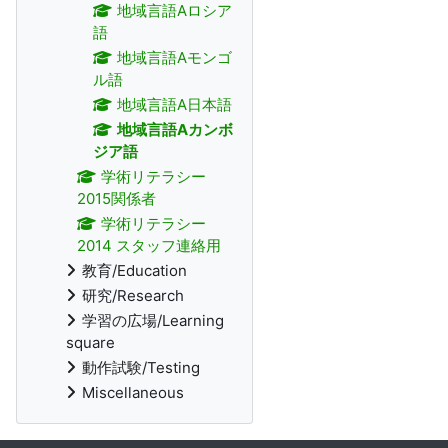
地域言語Aロシア
語
地域言語Aモンゴ
ル語
地域言語A日本語
地域言語Aカンボ
ジア語
学術リテラシー
2015関係者
学術リテラシー
2014 スタッフ連絡用
教育/Education
研究/Research
学習の広場/Learning
square
動作試験/Testing
Miscellaneous