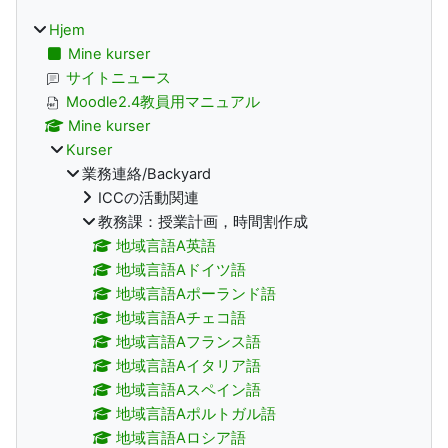
Hjem
Mine kurser
サイトニュース
Moodle2.4教員用マニュアル
Mine kurser
Kurser
業務連絡/Backyard
ICCの活動関連
教務課：授業計画，時間割作成
地域言語A英語
地域言語Aドイツ語
地域言語Aポーランド語
地域言語Aチェコ語
地域言語Aフランス語
地域言語Aイタリア語
地域言語Aスペイン語
地域言語Aポルトガル語
地域言語Aロシア語