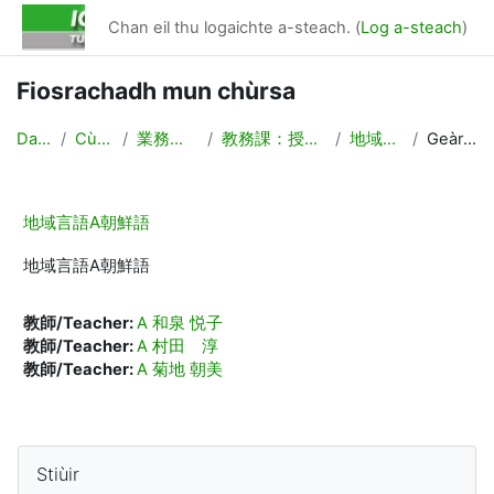
Leum air adhart gu prìomh shusbaint
Chan eil thu logaichte a-steach. (
Log a-steach
)
Fiosrachadh mun chùrsa
Dachaigh
Cùrsaichean
業務連絡/Backyard
教務課：授業計画，時間割作成
地域言語A朝鮮語
Geàrr-chunntas
地域言語A朝鮮語
地域言語A朝鮮語
教師/Teacher:
A 和泉 悦子
教師/Teacher:
A 村田 淳
教師/Teacher:
A 菊地 朝美
Blocaichean
Leum seachad air Stiùir
Stiùir