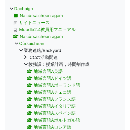
Dachaigh
Na cùrsaichean agam
サイトニュース
Moodle2.4教員用マニュアル
Na cùrsaichean agam
Cùrsaichean
業務連絡/Backyard
ICCの活動関連
教務課：授業計画，時間割作成
地域言語A英語
地域言語Aドイツ語
地域言語Aポーランド語
地域言語Aチェコ語
地域言語Aフランス語
地域言語Aイタリア語
地域言語Aスペイン語
地域言語Aポルトガル語
地域言語Aロシア語