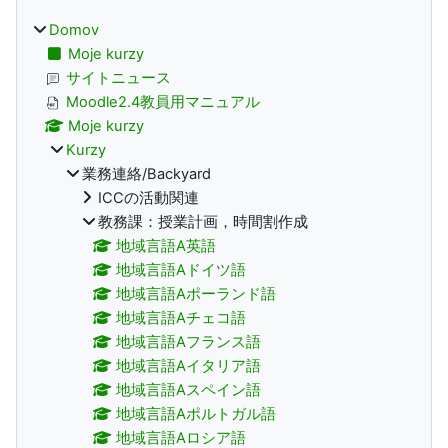
Domov
Moje kurzy
サイトニュース
Moodle2.4教員用マニュアル
Moje kurzy
Kurzy
業務連絡/Backyard
ICCの活動関連
教務課：授業計画，時間割作成
地域言語A英語
地域言語Aドイツ語
地域言語Aポーランド語
地域言語Aチェコ語
地域言語Aフランス語
地域言語Aイタリア語
地域言語Aスペイン語
地域言語Aポルトガル語
地域言語Aロシア語