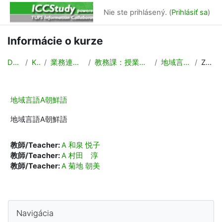
Preskočiť na hlavný obsah
Nie ste prihlásený. (
Prihlásiť sa
)
Informácie o kurze
Domov
Kurzy
業務連絡/Backyard
教務課：授業計画，時間割作成
地域言語A朝鮮語
Zhrnutie
地域言語A朝鮮語
地域言語A朝鮮語
教師/Teacher:
A 和泉 悦子
教師/Teacher:
A 村田 淳
教師/Teacher:
A 菊地 朝美
Bloky
Preskočiť Navigácia
Navigácia