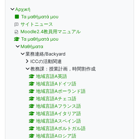
Αρχική
Τα μαθήματά μου
サイトニュース
Moodle2.4教員用マニュアル
Τα μαθήματά μου
Μαθήματα
業務連絡/Backyard
ICCの活動関連
教務課：授業計画，時間割作成
地域言語A英語
地域言語Aドイツ語
地域言語Aポーランド語
地域言語Aチェコ語
地域言語Aフランス語
地域言語Aイタリア語
地域言語Aスペイン語
地域言語Aポルトガル語
地域言語Aロシア語