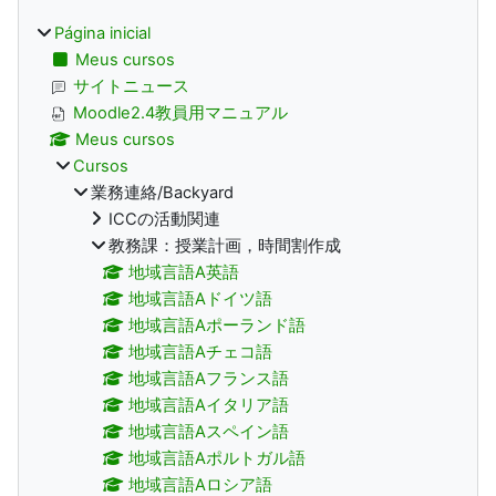
Página inicial
Meus cursos
サイトニュース
Moodle2.4教員用マニュアル
Meus cursos
Cursos
業務連絡/Backyard
ICCの活動関連
教務課：授業計画，時間割作成
地域言語A英語
地域言語Aドイツ語
地域言語Aポーランド語
地域言語Aチェコ語
地域言語Aフランス語
地域言語Aイタリア語
地域言語Aスペイン語
地域言語Aポルトガル語
地域言語Aロシア語