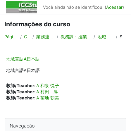
Ir para o conteúdo principal
Você ainda não se identificou. (
Acessar
)
Informações do curso
Página inicial
Cursos
業務連絡/Backyard
教務課：授業計画，時間割作成
地域言語A日本語
Sumário
地域言語A日本語
地域言語A日本語
教師/Teacher:
A 和泉 悦子
教師/Teacher:
A 村田 淳
教師/Teacher:
A 菊地 朝美
Blocos
Pular Navegação
Navegação