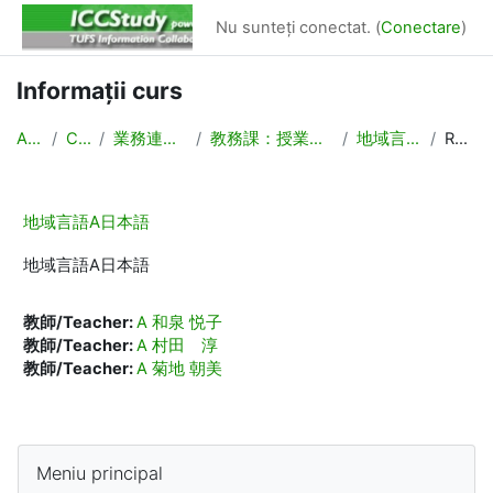
Sari la conţinutul principal
Nu sunteți conectat. (
Conectare
)
Informații curs
Acasă
Cursuri
業務連絡/Backyard
教務課：授業計画，時間割作成
地域言語A日本語
Rezumat
地域言語A日本語
地域言語A日本語
教師/Teacher:
A 和泉 悦子
教師/Teacher:
A 村田 淳
教師/Teacher:
A 菊地 朝美
Blocuri
Omite Meniu principal
Meniu principal