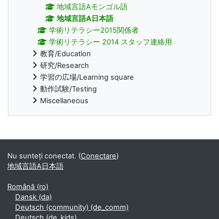
地域言語Aモンゴル語
地域言語A日本語
学術リテラシー2015関係者
学術リテラシー 2014 スタッフ連絡用
教育/Education
研究/Research
学習の広場/Learning square
動作試験/Testing
Miscellaneous
Supplementary blocks
Nu sunteți conectat. (
Conectare
)
地域言語A日本語
Română ‎(ro)‎
Dansk ‎(da)‎
Deutsch (community) ‎(de_comm)‎
Deutsch ‎(de_kids)‎