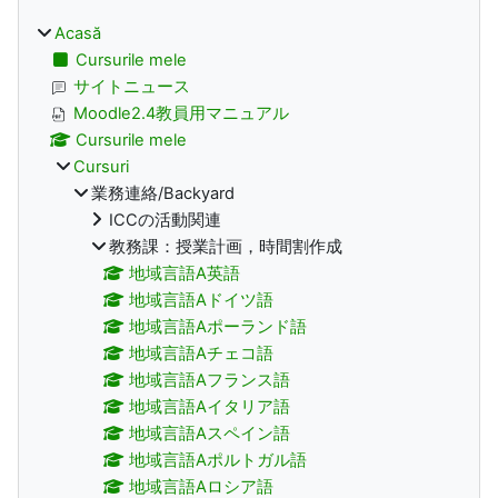
Acasă
Cursurile mele
サイトニュース
Moodle2.4教員用マニュアル
Cursurile mele
Cursuri
業務連絡/Backyard
ICCの活動関連
教務課：授業計画，時間割作成
地域言語A英語
地域言語Aドイツ語
地域言語Aポーランド語
地域言語Aチェコ語
地域言語Aフランス語
地域言語Aイタリア語
地域言語Aスペイン語
地域言語Aポルトガル語
地域言語Aロシア語