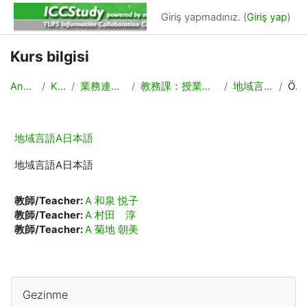
Ana içeriğe git
Giriş yapmadınız. (
Giriş yap
)
Kurs bilgisi
Ana sayfa
Kurslar
業務連絡/Backyard
教務課：授業計画，時間割作成
地域言語A日本語
Özet
地域言語A日本語
地域言語A日本語
教師/Teacher:
A 和泉 悦子
教師/Teacher:
A 村田 淳
教師/Teacher:
A 菊地 朝美
Bloklar
Gezinme 'yı atla
Gezinme