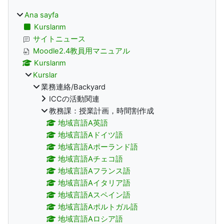
Ana sayfa
Kurslarım
サイトニュース
Moodle2.4教員用マニュアル
Kurslarım
Kurslar
業務連絡/Backyard
ICCの活動関連
教務課：授業計画，時間割作成
地域言語A英語
地域言語Aドイツ語
地域言語Aポーランド語
地域言語Aチェコ語
地域言語Aフランス語
地域言語Aイタリア語
地域言語Aスペイン語
地域言語Aポルトガル語
地域言語Aロシア語