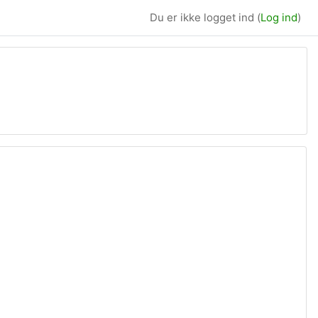
Du er ikke logget ind (
Log ind
)