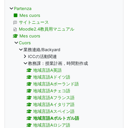
Partenza
Mes cuors
サイトニュース
Moodle2.4教員用マニュアル
Mes cuors
Cuors
業務連絡/Backyard
ICCの活動関連
教務課：授業計画，時間割作成
地域言語A英語
地域言語Aドイツ語
地域言語Aポーランド語
地域言語Aチェコ語
地域言語Aフランス語
地域言語Aイタリア語
地域言語Aスペイン語
地域言語Aポルトガル語
地域言語Aロシア語