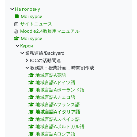
На головну
Мої курси
サイトニュース
Moodle2.4教員用マニュアル
Мої курси
Курси
業務連絡/Backyard
ICCの活動関連
教務課：授業計画，時間割作成
地域言語A英語
地域言語Aドイツ語
地域言語Aポーランド語
地域言語Aチェコ語
地域言語Aフランス語
地域言語Aイタリア語
地域言語Aスペイン語
地域言語Aポルトガル語
地域言語Aロシア語