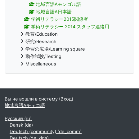
地域言語Aモンゴル語
地域言語A日本語
学術リテラシー2015関係者
学術リテラシー 2014 スタッフ連絡用
教育/Education
研究/Research
学習の広場/Learning square
動作試験/Testing
Miscellaneous
Дополнительные блоки
Вы не вошли в систему (
Вход
)
地域言語Aチェコ語
Русский ‎(ru)‎
Dansk ‎(da)‎
Deutsch (community) ‎(de_comm)‎
Deutsch ‎(de_kids)‎