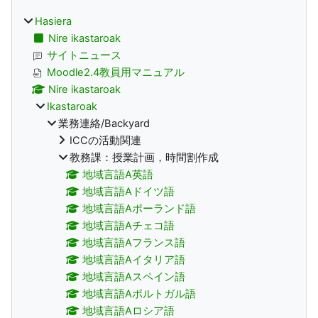
Hasiera
Nire ikastaroak
サイトニュース
Moodle2.4教員用マニュアル
Nire ikastaroak
Ikastaroak
業務連絡/Backyard
ICCの活動関連
教務課：授業計画，時間割作成
地域言語A英語
地域言語Aドイツ語
地域言語Aポーランド語
地域言語Aチェコ語
地域言語Aフランス語
地域言語Aイタリア語
地域言語Aスペイン語
地域言語Aポルトガル語
地域言語Aロシア語