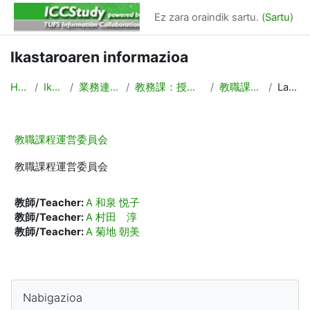
Joan eduki nagusira zuzenean
Ez zara oraindik sartu. (
Sartu
)
Ikastaroaren informazioa
Hasiera
Ikastaroak
業務連絡/Backyard
教務課：授業計画，時間割作成
教職課程運営委員会
Laburpena
教職課程運営委員会
教職課程運営委員会
教師/Teacher:
A 和泉 悦子
教師/Teacher:
A 村田 淳
教師/Teacher:
A 菊地 朝美
Blokeak
Nabigazioa saltatu
Nabigazioa