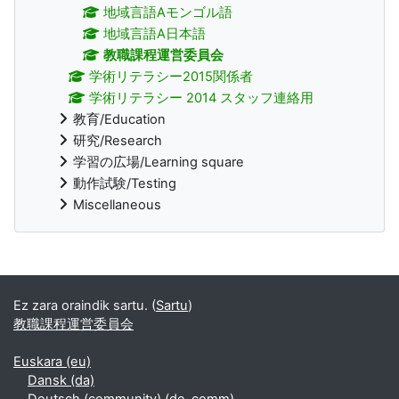
地域言語Aモンゴル語
地域言語A日本語
教職課程運営委員会
学術リテラシー2015関係者
学術リテラシー 2014 スタッフ連絡用
教育/Education
研究/Research
学習の広場/Learning square
動作試験/Testing
Miscellaneous
Bloke gehigarriak
Ez zara oraindik sartu. (
Sartu
)
教職課程運営委員会
Euskara ‎(eu)‎
Dansk ‎(da)‎