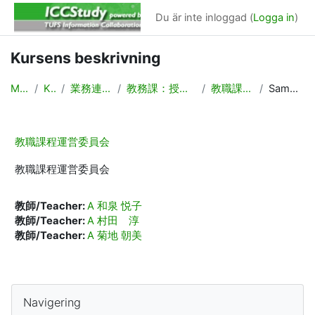
Gå direkt till huvudinnehåll
Du är inte inloggad (
Logga in
)
Kursens beskrivning
Moodle
Kurser
業務連絡/Backyard
教務課：授業計画，時間割作成
教職課程運営委員会
Sammanfattning
教職課程運営委員会
教職課程運営委員会
教師/Teacher:
A 和泉 悦子
教師/Teacher:
A 村田 淳
教師/Teacher:
A 菊地 朝美
Block
Hoppa över Navigering
Navigering