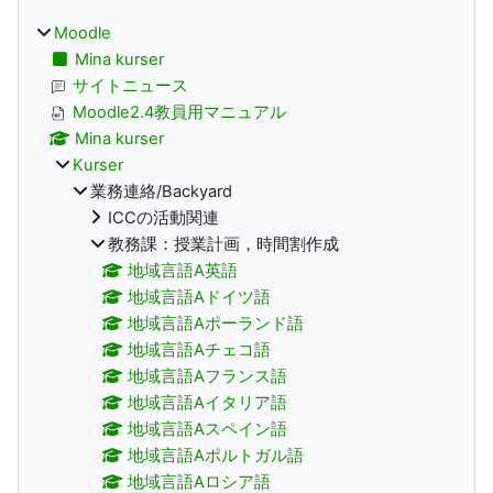
Moodle
Mina kurser
サイトニュース
Moodle2.4教員用マニュアル
Mina kurser
Kurser
業務連絡/Backyard
ICCの活動関連
教務課：授業計画，時間割作成
地域言語A英語
地域言語Aドイツ語
地域言語Aポーランド語
地域言語Aチェコ語
地域言語Aフランス語
地域言語Aイタリア語
地域言語Aスペイン語
地域言語Aポルトガル語
地域言語Aロシア語