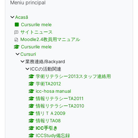
Meniu principal
Acasă
Cursurile mele
サイトニュース
Moodle2.4教員用マニュアル
Cursurile mele
Cursuri
業務連絡/Backyard
ICCの活動関連
学術リテラシー2013スタッフ連絡用
学術TA2012
icc-hosa manual
情報リテラシーTA2011
情報リテラシーTA2010
情リＴＡ2009
情報リTA08
ICC手引き
ICCStudy備忘録