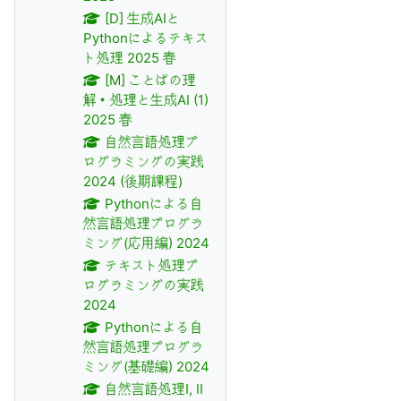
[D] 生成AIと
Pythonによるテキス
ト処理 2025 春
[M] ことばの理
解・処理と生成AI (1)
2025 春
自然言語処理プ
ログラミングの実践
2024 (後期課程)
Pythonによる自
然言語処理プログラ
ミング(応用編) 2024
テキスト処理プ
ログラミングの実践
2024
Pythonによる自
然言語処理プログラ
ミング(基礎編) 2024
自然言語処理I, II