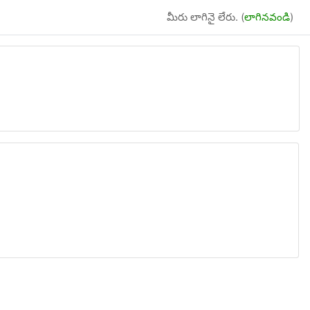
మీరు లాగినై లేరు. (
లాగినవండి
)