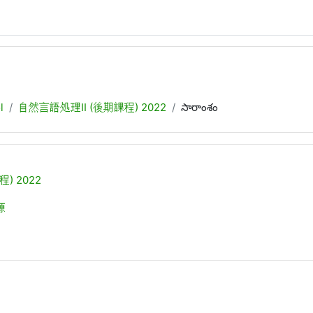
l
自然言語処理II (後期課程) 2022
సారాంశం
) 2022
源