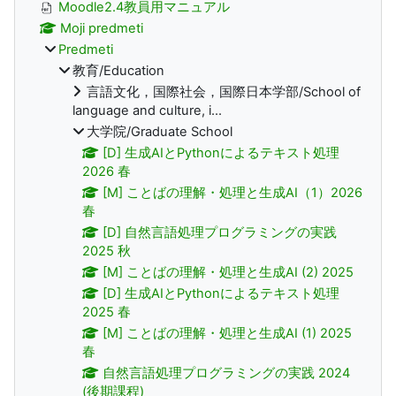
Moodle2.4教員用マニュアル
Moji predmeti
Predmeti
教育/Education
言語文化，国際社会，国際日本学部/School of
language and culture, i...
大学院/Graduate School
[D] 生成AIとPythonによるテキスト処理
2026 春
[M] ことばの理解・処理と生成AI（1）2026
春
[D] 自然言語処理プログラミングの実践
2025 秋
[M] ことばの理解・処理と生成AI (2) 2025
[D] 生成AIとPythonによるテキスト処理
2025 春
[M] ことばの理解・処理と生成AI (1) 2025
春
自然言語処理プログラミングの実践 2024
(後期課程)