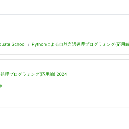
uate School
Pythonによる自然言語処理プログラミング(応用編) 
語処理プログラミング(応用編) 2024
源