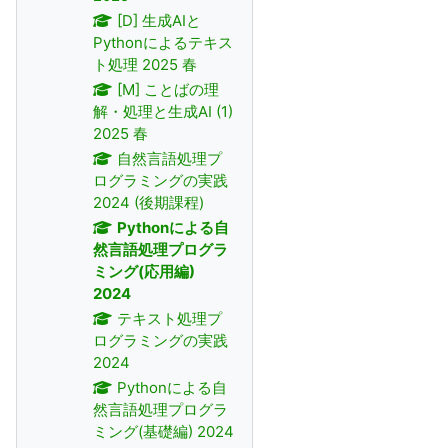
[D] 生成AIと
Pythonによるテキス
ト処理 2025 春
[M] ことばの理
解・処理と生成AI (1)
2025 春
自然言語処理プ
ログラミングの実践
2024 (後期課程)
Pythonによる自
然言語処理プログラ
ミング(応用編)
2024
テキスト処理プ
ログラミングの実践
2024
Pythonによる自
然言語処理プログラ
ミング(基礎編) 2024