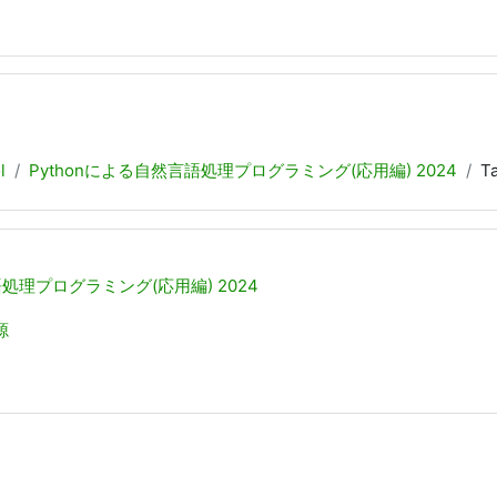
l
Pythonによる自然言語処理プログラミング(応用編) 2024
Ta
語処理プログラミング(応用編) 2024
源