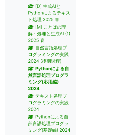
[D] 生成AIと
Pythonによるテキス
ト処理 2025 春
[M] ことばの理
解・処理と生成AI (1)
2025 春
自然言語処理プ
ログラミングの実践
2024 (後期課程)
Pythonによる自
然言語処理プログラ
ミング(応用編)
2024
テキスト処理プ
ログラミングの実践
2024
Pythonによる自
然言語処理プログラ
ミング(基礎編) 2024