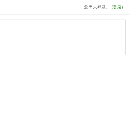
您尚未登录。 (
登录
)