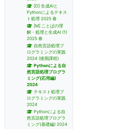
[D] 生成AIと
Pythonによるテキス
ト処理 2025 春
[M] ことばの理
解・処理と生成AI (1)
2025 春
自然言語処理プ
ログラミングの実践
2024 (後期課程)
Pythonによる自
然言語処理プログラ
ミング(応用編)
2024
テキスト処理プ
ログラミングの実践
2024
Pythonによる自
然言語処理プログラ
ミング(基礎編) 2024