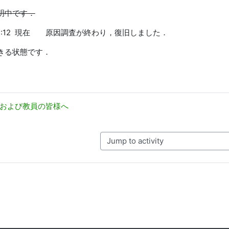
明中です．
13 13:12 現在 原因調査が終わり，復旧しました．
きる状態です．
学生および教員の皆様へ
Jump to activity