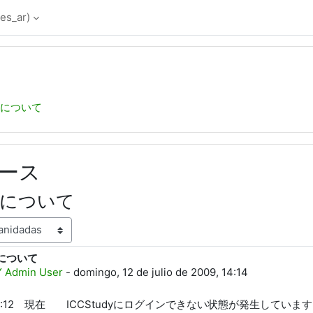
es_ar)‎
について
ース
生について
について
spuestas: 0
 Admin User
-
domingo, 12 de julio de 2009, 14:14
12 14:12 現在 ICCStudyにログインできない状態が発生していま