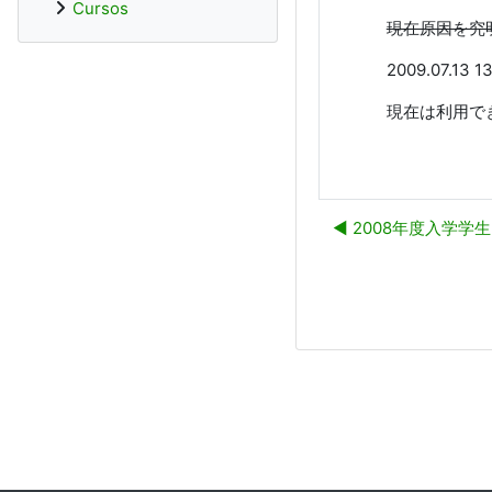
Cursos
現在原因を究
2009.07.
現在は利用で
◀︎ 2008年度入学