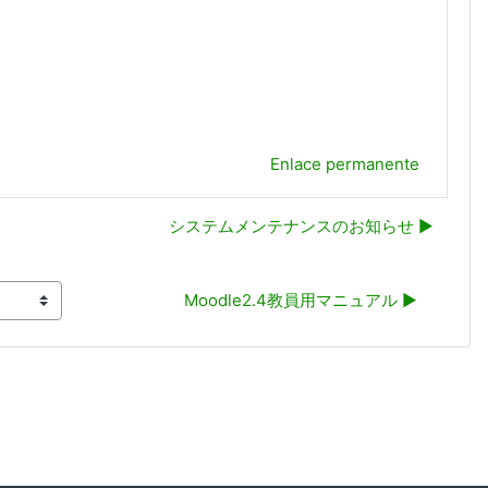
Enlace permanente
システムメンテナンスのお知らせ ▶︎
Moodle2.4教員用マニュアル ▶︎